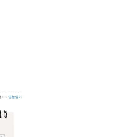
야기 >
영농일기