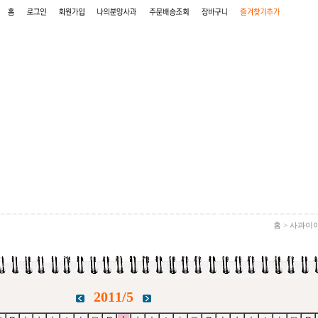
홈 > 사과이
2011/5