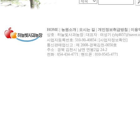
HOME
|
농원소개
|
오시는 길
|
개인정보취급방침
|
이용
상호 : 하늘빛사과농장
|
대표자 : 여성기 (yhj4657@naver.c
사업자등록번호: 510-90-40854
|
[사업자정보확인]
통신판매업신고 : 제 2008-경북김천-0050호
주소 : 경북 김천시 남면 연봉2길 24-2
전화 : 054-434-4771
|
핸드폰 : 010-9545-4771