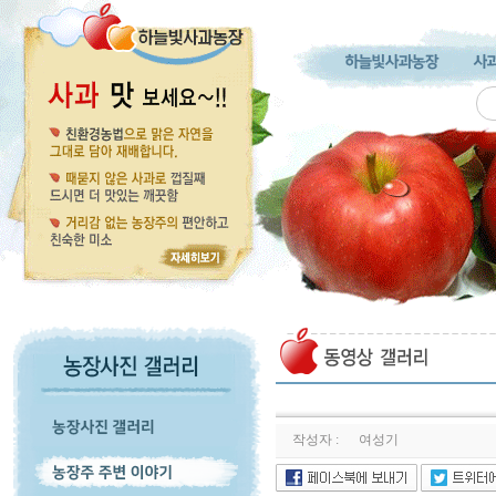
작성자 :
여성기