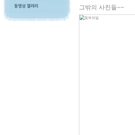
그밖의 사진들~~