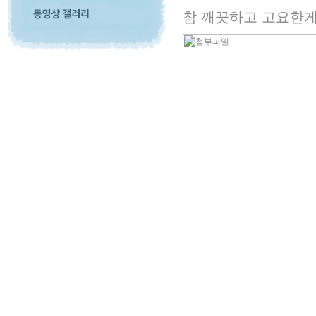
참 깨끗하고 고요한