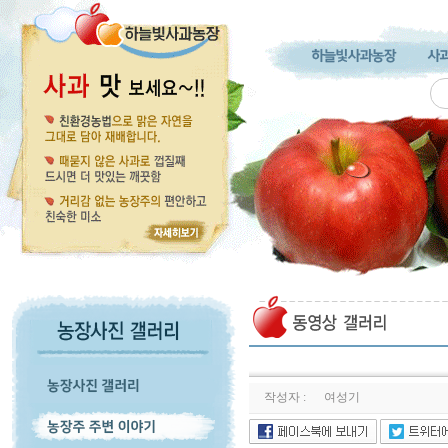
작성자 :
여성기