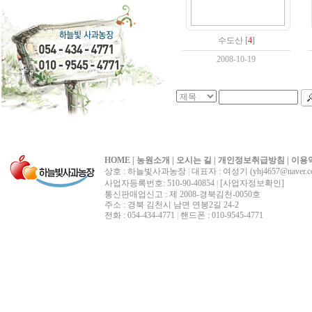
수도산
[
4
]
2008-10-19
HOME
|
농원소개
|
오시는 길
|
개인정보취급방침
|
이용
상호 : 하늘빛사과농장
|
대표자 : 여성기 (yhj4657@naver.c
사업자등록번호: 510-90-40854
|
[사업자정보확인]
통신판매업신고 : 제 2008-경북김천-0050호
주소 : 경북 김천시 남면 연봉2길 24-2
전화 : 054-434-4771
|
핸드폰 : 010-9545-4771