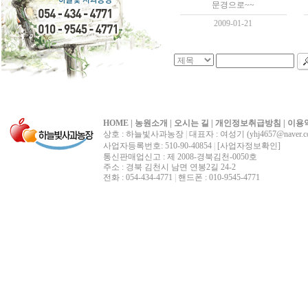
문경으로~~
2009-01-21
HOME
|
농원소개
|
오시는 길
|
개인정보취급방침
|
이용
상호 : 하늘빛사과농장
|
대표자 : 여성기 (yhj4657@naver.c
사업자등록번호: 510-90-40854
|
[사업자정보확인]
통신판매업신고 : 제 2008-경북김천-0050호
주소 : 경북 김천시 남면 연봉2길 24-2
전화 : 054-434-4771
|
핸드폰 : 010-9545-4771