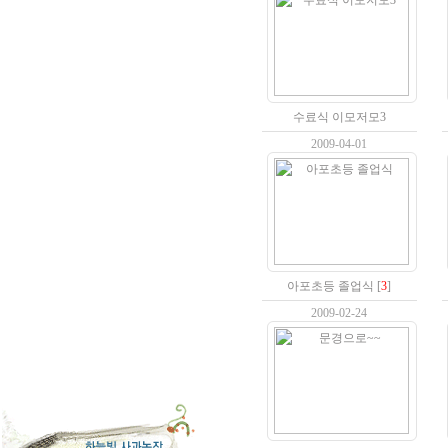
수료식 이모저모3
2009-04-01
아포초등 졸업식
[
3
]
2009-02-24