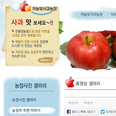
작성자 :
여성기