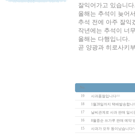
잘익어가고 있습니다.
올해는 추석이 늦어
추석 전에 아주 잘익
작년에는 추석이 너무
올해는 다행입니다.
곧 양광과 히로사키부
No.
19
사과품절입니다^^
18
1월28일까지 택배발송합니다
17
날씨관계로 사과 판매 일
16
8월중순 쓰가루 판매 예약 
15
사과가 모두 동이났습니다^