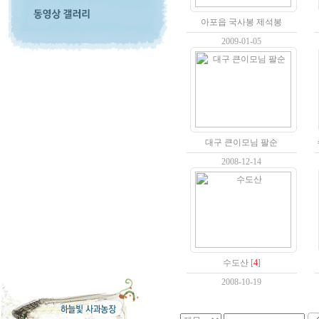
아포읍 국사봉 제석봉
2009-01-05
대구 큰이모님 팔순
2008-12-14
수도산
[
4
]
2008-10-19