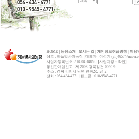
HOME
|
농원소개
|
오시는 길
|
개인정보취급방침
|
이용
상호 : 하늘빛사과농장
|
대표자 : 여성기 (yhj4657@naver.c
사업자등록번호: 510-90-40854
|
[사업자정보확인]
통신판매업신고 : 제 2008-경북김천-0050호
주소 : 경북 김천시 남면 연봉2길 24-2
전화 : 054-434-4771
|
핸드폰 : 010-9545-4771