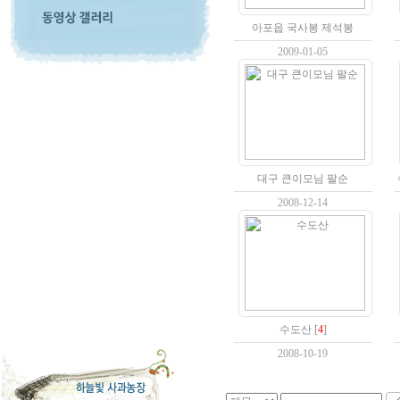
아포읍 국사봉 제석봉
2009-01-05
대구 큰이모님 팔순
2008-12-14
수도산
[
4
]
2008-10-19