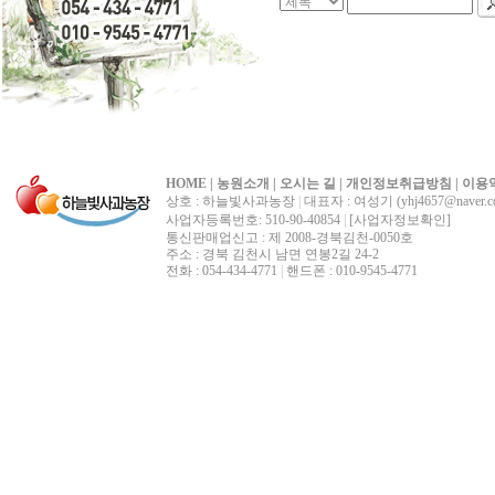
HOME
|
농원소개
|
오시는 길
|
개인정보취급방침
|
이용
상호 : 하늘빛사과농장
|
대표자 : 여성기 (yhj4657@naver.c
사업자등록번호: 510-90-40854
|
[사업자정보확인]
통신판매업신고 : 제 2008-경북김천-0050호
주소 : 경북 김천시 남면 연봉2길 24-2
전화 : 054-434-4771
|
핸드폰 : 010-9545-4771