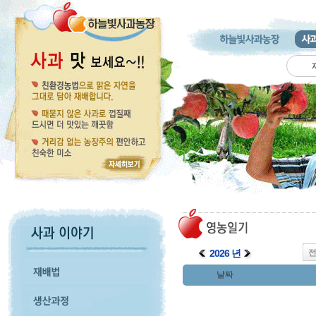
2026 년
날짜