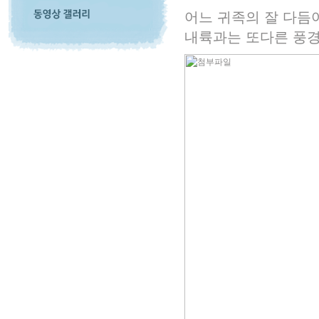
어느 귀족의 잘 다듬어
내륙과는 또다른 풍