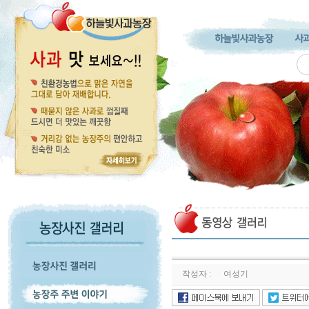
작성자 :
여성기