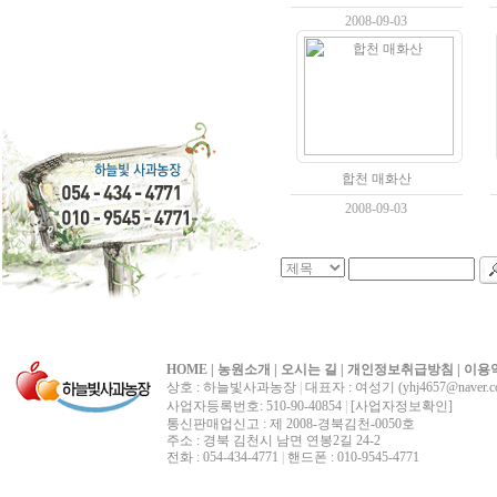
2008-09-03
합천 매화산
2008-09-03
HOME
|
농원소개
|
오시는 길
|
개인정보취급방침
|
이용
상호 : 하늘빛사과농장
|
대표자 : 여성기 (yhj4657@naver.c
사업자등록번호: 510-90-40854
|
[사업자정보확인]
통신판매업신고 : 제 2008-경북김천-0050호
주소 : 경북 김천시 남면 연봉2길 24-2
전화 : 054-434-4771
|
핸드폰 : 010-9545-4771