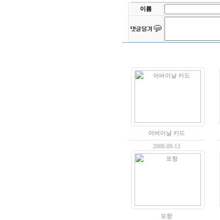
이름
어버이날 카드
2008-09-13
포항